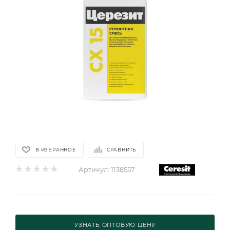
В ИЗБРАННОЕ
СРАВНИТЬ
Артикул:
1138557
УЗНАТЬ ОПТОВУЮ ЦЕНУ