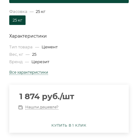
Фасовка
—
25 кг
25 кг
Характеристики
Тип товара
—
Цемент
Вес, кг
—
25
Бренд
—
Церезит
Все характеристики
1 874
руб.
/шт
Нашли дешевле?
КУПИТЬ В 1 КЛИК