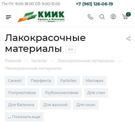
+7 (961) 126-06-19
Пн-Пт: 9:00-18:00
Сб: 9:00-15:00
0
Лакокрасочные
материалы
40
—
—
—
Главная
Каталог
Лакокрасочные материалы
Лакокрасочные материалы
Ceresit
Перфекта
Farbitex
Матовая
Полуматовые
Глубокоматовые
Для стен
Для балкона
Для ванной
Для окон
Показать еще