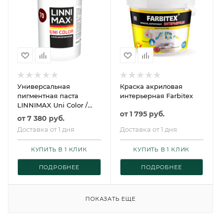
Универсальная
Краска акриловая
пигментная паста
интерьерная Farbitex
LINNIMAX Uni Color /
от
1 795 руб.
ЛИННИМАКС Юни
от
7 380 руб.
Колор
Доставка от 1 дня
Доставка от 1 дня
КУПИТЬ В 1 КЛИК
КУПИТЬ В 1 КЛИК
ПОДРОБНЕЕ
ПОДРОБНЕЕ
ПОКАЗАТЬ ЕЩЕ