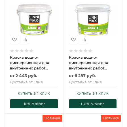
Краска водно-
Краска водно-
дисперсионная для
дисперсионная для
внутренних работ
внутренних работ
LINNIMAX Litex 3 /
LINNIMAX Litex 1 /
от
2 443 руб.
от
6 287 руб.
ЛИННИМАКС Литекс 3
ЛИННИМАКС Литекс 1
Доставка от 1 дня
Доставка от 1 дня
КУПИТЬ В 1 КЛИК
КУПИТЬ В 1 КЛИК
ПОДРОБНЕЕ
ПОДРОБНЕЕ
Новинка
Новинка