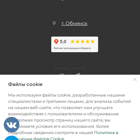
г. Обнинск
Файлы cookie
Мы используем файлы cookie, разработанные нашими
Мы принимаем к оплате
специалистами и третьими лицами, для анализа событий
на нашем веб-сайте, что позволяет нам улучшать
взаимодействие с пользователями и обслуживание.
Продолжая просмотр страниц нашего сайта, вы
принимаете условия его использования. Более
2026 © КИИК МАРКЕТ
подробные сведения смотрите в нашей
Политике в
отношении файлов Cookie
.