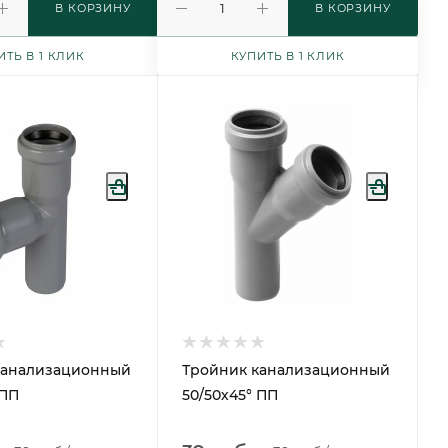
В КОРЗИНУ
В КОРЗИНУ
ИТЬ В 1 КЛИК
КУПИТЬ В 1 КЛИК
канализационный
Тройник канализационный
 ПП
50/50х45° ПП