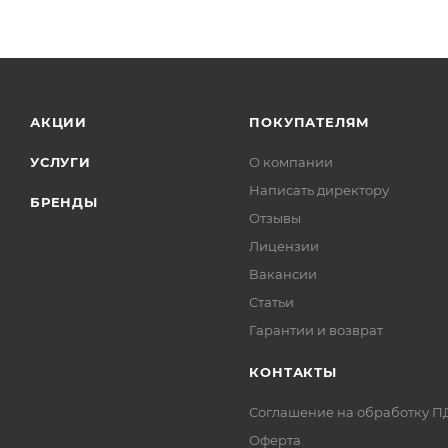
АКЦИИ
ПОКУПАТЕЛЯМ
УСЛУГИ
О компании
Написать директору
БРЕНДЫ
Отзывы
Лицензии
Вакансии
Статьи
Гарантии и возврат
КОНТАКТЫ
Соглашение на обработку П
Оферта