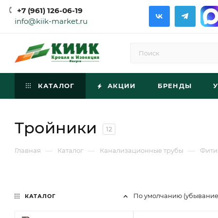
+7 (961) 126-06-19
info@kiik-market.ru
КАТАЛОГ
АКЦИИ
БРЕНДЫ
Тройники
12
—
—
—
Главная
Каталог
Канализационные трубы
Фити
По умолчанию (убывани
КАТАЛОГ