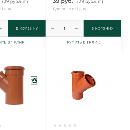
39 руб.
39 руб.
/шт
39 руб.
/шт
(
)
(
)
 1 дня
Доставка от 1 дня
В КОРЗИНУ
В КОРЗИНУ
ИТЬ В 1 КЛИК
КУПИТЬ В 1 КЛИК