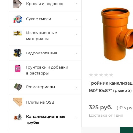
Кровля и водосток
Сухие смеси
Изоляционные
материалы
Гидроизоляция
Грунтовки и добавки
в растворы
Тройник канализа
Геоматериалы
160/110х87° (рыжий)
Плиты из OSB
325 руб.
325 ру
(
Доставка от 1 дня
Канализационные
трубы