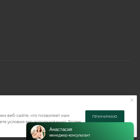
м веб-сайте, что позволяет нам
ПРИНИМАЮ
те условия его использования. Более
Анастасия
менеджер-консультант