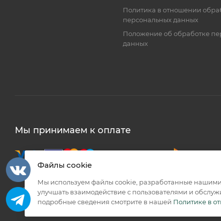
Политика в отношении обра
персональных данных
Положение об обработке пе
данных
Мы принимаем к оплате
Файлы cookie
Мы используем файлы cookie, разработанные нашими 
2026 © КИИК МАРКЕТ
улучшать взаимодействие с пользователями и обслуж
подробные сведения смотрите в нашей
Политике в о