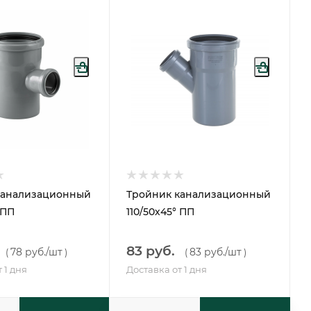
канализационный
Тройник канализационный
 ПП
110/50х45° ПП
83 руб.
78 руб.
/шт
83 руб.
/шт
(
)
(
)
 1 дня
Доставка от 1 дня