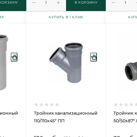
 КОРЗИНУ
В КОРЗИНУ
ИК
КУПИТЬ В 1 КЛИК
КУП
ционный
Тройник канализационный
Тройник 
110/110х45° ПП
50/50х87°