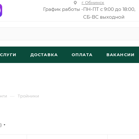
г. Обнинск
График работы -
ПН-ПТ с 9:00 до 18:00,
СБ-ВС выходной
УСЛУГИ
ДОСТАВКА
ОПЛАТА
ВАКАНСИИ
—
нги
Тройники
е)