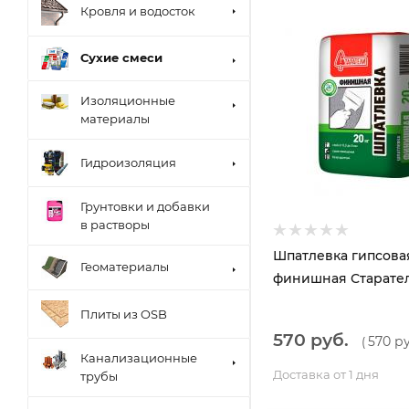
Кровля и водосток
Сухие смеси
Изоляционные
материалы
Гидроизоляция
Грунтовки и добавки
в растворы
Шпатлевка гипсова
Геоматериалы
финишная Старател
Плиты из OSB
570 руб.
570 ру
(
Канализационные
Доставка от 1 дня
трубы