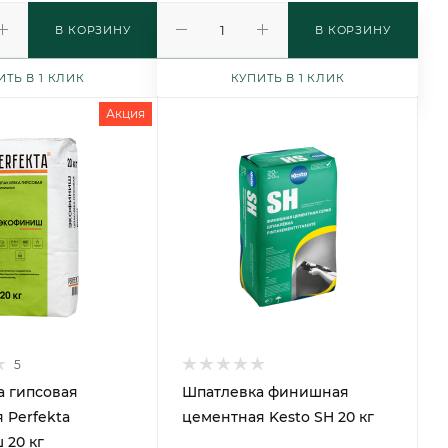
В КОРЗИНУ
В КОРЗИНУ
ИТЬ В 1 КЛИК
КУПИТЬ В 1 КЛИК
Акция
5
 гипсовая
Шпатлевка финишная
 Perfekta
цементная Kesto SH 20 кг
 20 кг