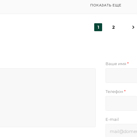
ПОКАЗАТЬ ЕЩЕ
1
2
Ваше имя
*
Телефон
*
E-mail