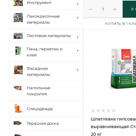
Инструмент
В
Лакокрасочные
материалы
КУПИТЬ В 1 КЛ
Листовые материалы
Пена, герметик и
клей
Фасадные
материалы
Напольные
покрытия
Спецодежда
Шпатлевка гипсова
Терасная доска
выравнивающая Ст
20 кг