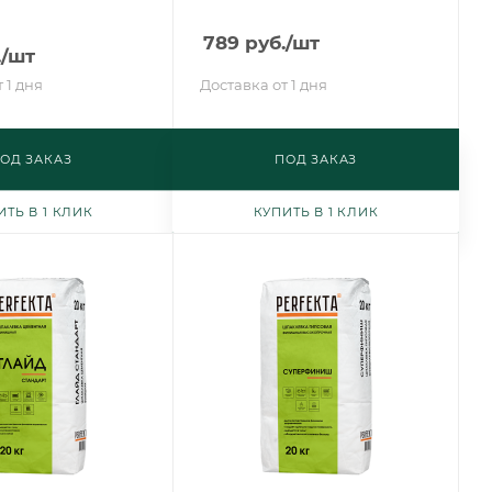
789
руб.
/шт
.
/шт
 1 дня
Доставка от 1 дня
ОД ЗАКАЗ
ПОД ЗАКАЗ
ИТЬ В 1 КЛИК
КУПИТЬ В 1 КЛИК