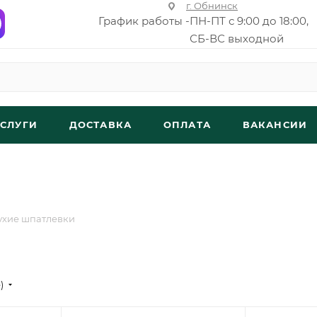
г. Обнинск
График работы -
ПН-ПТ с 9:00 до 18:00,
СБ-ВС выходной
УСЛУГИ
ДОСТАВКА
ОПЛАТА
ВАКАНСИИ
ухие шпатлевки
е)