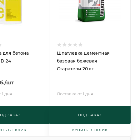
 для бетона
Шпатлевка цементная
CD 24
базовая бежевая
Старатели 20 кг
б.
/шт
 1 дня
Доставка от 1 дня
ОД ЗАКАЗ
ПОД ЗАКАЗ
ИТЬ В 1 КЛИК
КУПИТЬ В 1 КЛИК