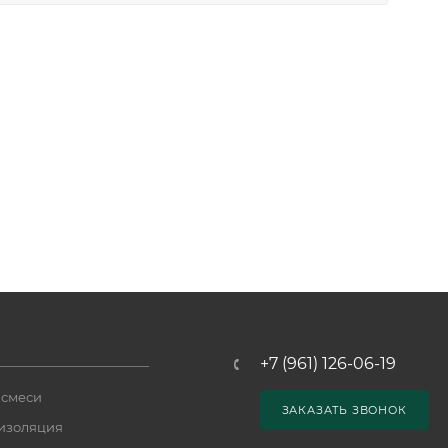
+7 (961) 126-06-19
 смеси
ЗАКАЗАТЬ ЗВОНОК
изоляция