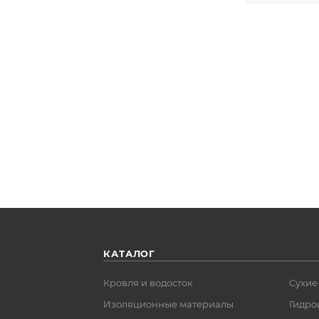
КАТАЛОГ
Кровля и водосток
Сухие
Изоляционные материалы
Гидро