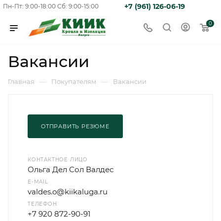
+7 (961) 126-06-19
Пн-Пт: 9:00-18:00
Сб: 9:00-15:00
0
Вакансии
—
—
Главная
Покупателям
Вакансии
ОТПРАВИТЬ РЕЗЮМЕ
КОНТАКТНОЕ ЛИЦО
Ольга Дел Сол Валдес
E-MAIL
valdes.o@kiikaluga.ru
ТЕЛЕФОН
+7 920 872-90-91