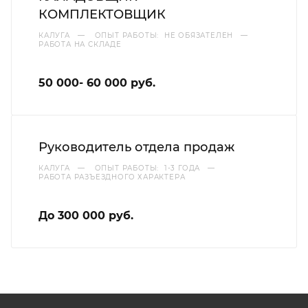
КОМПЛЕКТОВЩИК
КАЛУГА
—
ОПЫТ РАБОТЫ: НЕ ОБЯЗАТЕЛЕН
—
РАБОТА НА СКЛАДЕ
50 000- 60 000 руб.
Руководитель отдела продаж
КАЛУГА
—
ОПЫТ РАБОТЫ: 1-3 ГОДА
—
РАБОТА РАЗЪЕЗДНОГО ХАРАКТЕРА
До 300 000 руб.