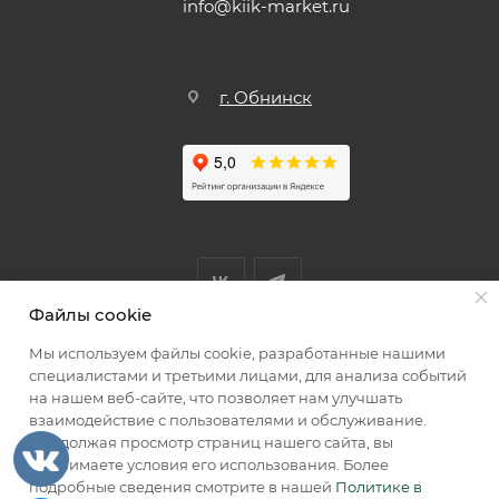
info@kiik-market.ru
г. Обнинск
Файлы cookie
Мы используем файлы cookie, разработанные нашими
Мы принимаем к оплате
специалистами и третьими лицами, для анализа событий
на нашем веб-сайте, что позволяет нам улучшать
взаимодействие с пользователями и обслуживание.
Продолжая просмотр страниц нашего сайта, вы
принимаете условия его использования. Более
2026 © КИИК МАРКЕТ
подробные сведения смотрите в нашей
Политике в