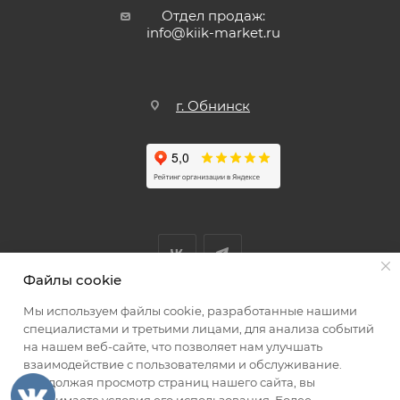
Отдел продаж:
info@kiik-market.ru
г. Обнинск
Файлы cookie
Мы используем файлы cookie, разработанные нашими
Мы принимаем к оплате
специалистами и третьими лицами, для анализа событий
на нашем веб-сайте, что позволяет нам улучшать
взаимодействие с пользователями и обслуживание.
Продолжая просмотр страниц нашего сайта, вы