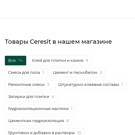
Товары Ceresit в нашем магазине
Все
74
Клей для плитки и камня
9
Смеси для пола
1
Цемент и пескобетон
2
Ремонтные смеси
3
Штукатурно-клеевые составы
1
Затирки для плитки
4
Гидроизоляционные мастики
1
Цементная гидроизоляция
6
Грунтовки и добавки в растворы
13