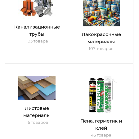
Канализационные
трубы
Лакокрасочные
103 товара
материалы
107 товаров
Листовые
материалы
Пена, герметик и
16 товаров
клей
43 товара