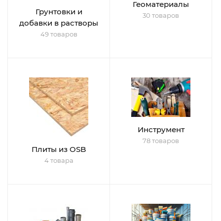
Геоматериалы
Грунтовки и
30 товаров
добавки в растворы
49 товаров
Инструмент
78 товаров
Плиты из OSB
4 товара