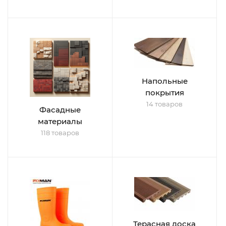
Напольные
покрытия
14 товаров
Фасадные
материалы
118 товаров
Терасная доска