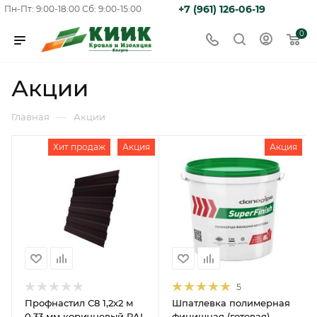
+7 (961) 126-06-19
Пн-Пт: 9:00-18:00
Сб: 9:00-15:00
0
Акции
—
Главная
Акции
Хит продаж
Акция
Акция
5
Профнастил С8 1,2х2 м
Шпатлевка полимерная
0,33 мм коричневый RAL
финишная (готовая)