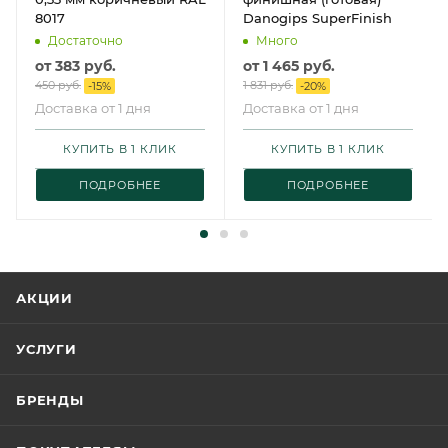
8017
Danogips SuperFinish
Достаточно
Много
от
383 руб.
от
1 465 руб.
450 руб.
1 831 руб.
-
15
%
-
20
%
Доставка от 1 дня
Доставка от 1 дня
КУПИТЬ В 1 КЛИК
КУПИТЬ В 1 КЛИК
ПОДРОБНЕЕ
ПОДРОБНЕЕ
АКЦИИ
УСЛУГИ
БРЕНДЫ