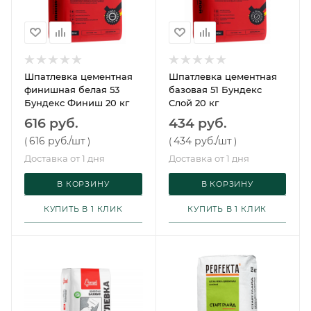
Шпатлевка цементная
Шпатлевка цементная
финишная белая 53
базовая 51 Бундекс
Бундекс Финиш 20 кг
Слой 20 кг
616 руб.
434 руб.
616 руб.
/шт
434 руб.
/шт
(
)
(
)
Доставка от 1 дня
Доставка от 1 дня
В КОРЗИНУ
В КОРЗИНУ
КУПИТЬ В 1 КЛИК
КУПИТЬ В 1 КЛИК