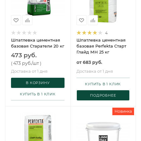
4
Шпатлевка цементная
Шпатлевка цементная
базовая Старатели 20 кг
базовая Perfekta Старт
Глайд МН 25 кг
473 руб.
от
683 руб.
473 руб.
/шт
(
)
Доставка от 1 дня
Доставка от 1 дня
В КОРЗИНУ
КУПИТЬ В 1 КЛИК
КУПИТЬ В 1 КЛИК
ПОДРОБНЕЕ
Новинка