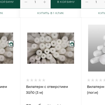
 КОРЗИНУ
В КОРЗИНУ
ИК
КУПИТЬ В 1 КЛИК
КУП
тием
Вилатерм с отверстием
Вилатерм
30/10 (3 м)
(пог.м)