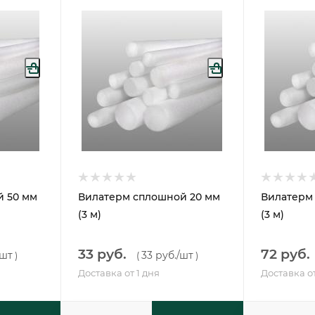
й 50 мм
Вилатерм сплошной 20 мм
Вилатерм
(3 м)
(3 м)
33 руб.
72 руб.
/шт
33 руб.
/шт
)
(
)
Доставка от 1 дня
Доставка от