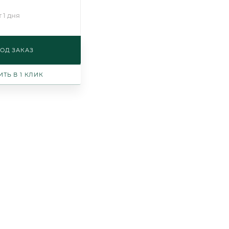
 1 дня
ОД ЗАКАЗ
ИТЬ В 1 КЛИК