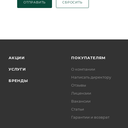
ОТПРАВИТЬ
СБРОСИТЬ
АКЦИИ
ПОКУПАТЕЛЯМ
УСЛУГИ
О компании
Написать директору
БРЕНДЫ
Отзывы
Лицензии
Вакансии
Статьи
Гарантии и возврат