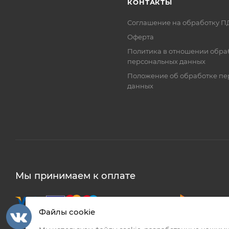
КОНТАКТЫ
Соглашение на обработку П
Оферта
Политика в отношении обра
персональных данных
Положение об обработке пе
данных
Мы принимаем к оплате
Файлы cookie