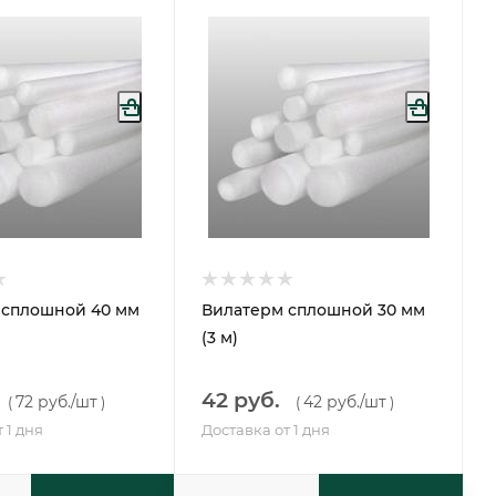
 сплошной 40 мм
Вилатерм сплошной 30 мм
(3 м)
42 руб.
72 руб.
/шт
42 руб.
/шт
(
)
(
)
 1 дня
Доставка от 1 дня