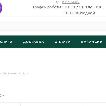
г. Обнинск
График работы -
ПН-ПТ с 9:00 до 18:00,
СБ-ВС выходной
УСЛУГИ
ДОСТАВКА
ОПЛАТА
ВАКАНСИИ
товые утеплители
е)