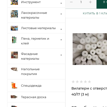
Инструмент
В
Лакокрасочные
КУПИТЬ В 1 КЛ
материалы
Листовые материалы
Пена, герметик и
клей
Фасадные
материалы
Напольные
покрытия
Спецодежда
Вилатерм с отверс
40/17 (3 м)
Терасная доска