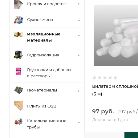
Кровля и водосток
Сухие смеси
Изоляционные
материалы
Гидроизоляция
Грунтовки и добавки
в растворы
Вилатерм сплошно
Геоматериалы
(3 м)
Плиты из OSB
97 руб.
97 руб.
(
Доставка от 1 дня
Канализационные
трубы