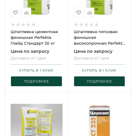
Шпатлевка цементная
Шпатлевка гипсовая
финишная Perfekta
финишная
Глайд Стандарт 20 кг
высокопрочная Perfekta
Суперфиниш 20 кг
Цена по запросу
Цена по запросу
Доставка от 1 дня
Доставка от 1 дня
КУПИТЬ В 1 КЛИК
КУПИТЬ В 1 КЛИК
ПОДРОБНЕЕ
ПОДРОБНЕЕ