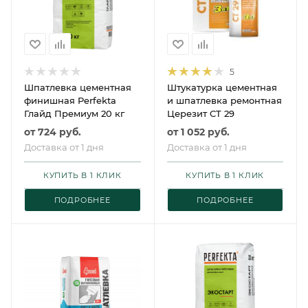
5
Шпатлевка цементная
Штукатурка цементная
финишная Perfekta
и шпатлевка ремонтная
Глайд Премиум 20 кг
Церезит CT 29
от
724 руб.
от
1 052 руб.
Доставка от 1 дня
Доставка от 1 дня
КУПИТЬ В 1 КЛИК
КУПИТЬ В 1 КЛИК
ПОДРОБНЕЕ
ПОДРОБНЕЕ