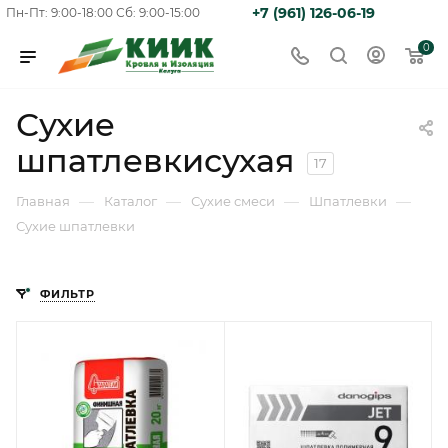
+7 (961) 126-06-19
Пн-Пт: 9:00-18:00
Сб: 9:00-15:00
0
Сухие
шпатлевкисухая
17
—
—
—
—
Главная
Каталог
Сухие смеси
Шпатлевки
Сухие шпатлевки
ФИЛЬТР