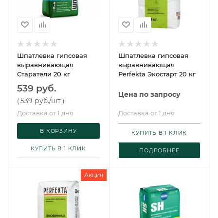
Шпатлевка гипсовая
Шпатлевка гипсовая
выравнивающая
выравнивающая
Старатели 20 кг
Perfekta Экостарт 20 кг
539 руб.
Цена по запросу
539 руб.
/шт
(
)
Доставка от 1 дня
Доставка от 1 дня
В КОРЗИНУ
КУПИТЬ В 1 КЛИК
КУПИТЬ В 1 КЛИК
ПОДРОБНЕЕ
Акция