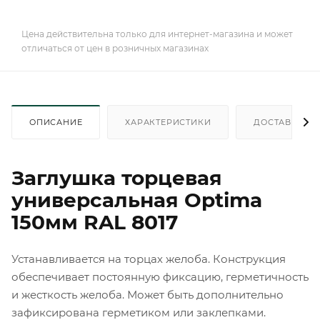
Цена действительна только для интернет-магазина и может
отличаться от цен в розничных магазинах
ОПИСАНИЕ
ХАРАКТЕРИСТИКИ
ДОСТАВКА
Заглушка торцевая
универсальная Optima
150мм RAL 8017
Устанавливается на торцах желоба. Конструкция
обеспечивает постоянную фиксацию, герметичность
и жесткость желоба. Может быть дополнительно
зафиксирована герметиком или заклепками.