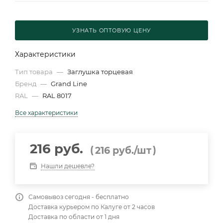
УЗНАТЬ ОПТОВУЮ ЦЕНУ
Характеристики
Тип товара
—
Заглушка торцевая
Бренд
—
Grand Line
RAL
—
RAL 8017
Все характеристики
216 руб.
(
)
216
руб.
/шт
Нашли дешевле?
Самовывоз сегодня - бесплатно
Доставка курьером по Калуге от 2 часов
Доставка по области от 1 дня