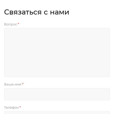
Связаться с нами
Вопрос
*
Ваше имя
*
Телефон
*