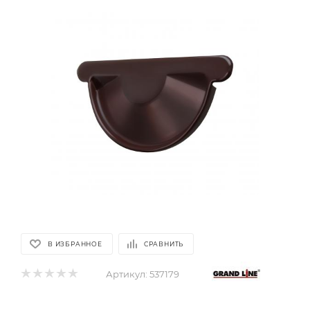
В ИЗБРАННОЕ
СРАВНИТЬ
Артикул:
537179