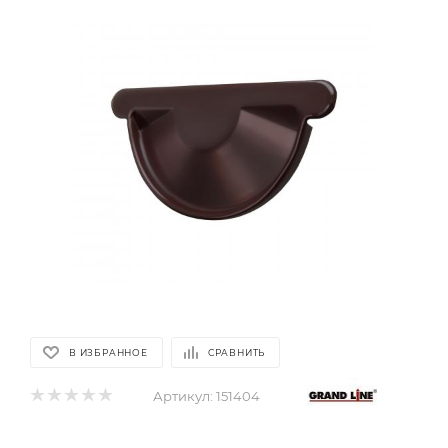
В ИЗБРАННОЕ
СРАВНИТЬ
Артикул:
151404