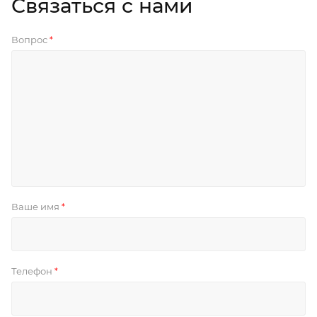
Связаться с нами
Вопрос
*
Ваше имя
*
Телефон
*