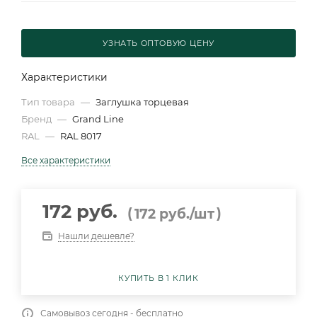
УЗНАТЬ ОПТОВУЮ ЦЕНУ
Характеристики
Тип товара
—
Заглушка торцевая
Бренд
—
Grand Line
RAL
—
RAL 8017
Все характеристики
172 руб.
(
)
172
руб.
/шт
Нашли дешевле?
КУПИТЬ В 1 КЛИК
Самовывоз сегодня - бесплатно