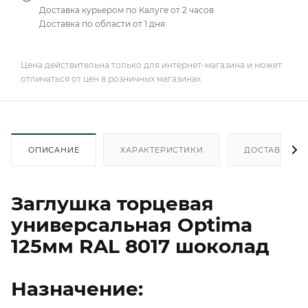
Доставка курьером по Калуге от 2 часов
Доставка по области от 1 дня
Цена действительна только для интернет-магазина и может
отличаться от цен в розничных магазинах
ОПИСАНИЕ
ХАРАКТЕРИСТИКИ
ДОСТАВКА
Заглушка торцевая
универсальная Optima
125мм RAL 8017 шоколад
Назначение: