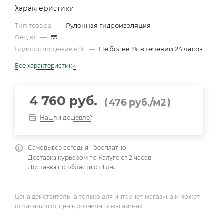
Характеристики
Тип товара
—
Рулонная гидроизоляция
Вес, кг
—
55
Водопоглощение в %
—
Не более 1% в течении 24 часов
Все характеристики
4 760 руб.
(
)
476
руб.
/м2
Нашли дешевле?
Самовывоз сегодня - бесплатно
Доставка курьером по Калуге от 2 часов
Доставка по области от 1 дня
Цена действительна только для интернет-магазина и может
отличаться от цен в розничных магазинах