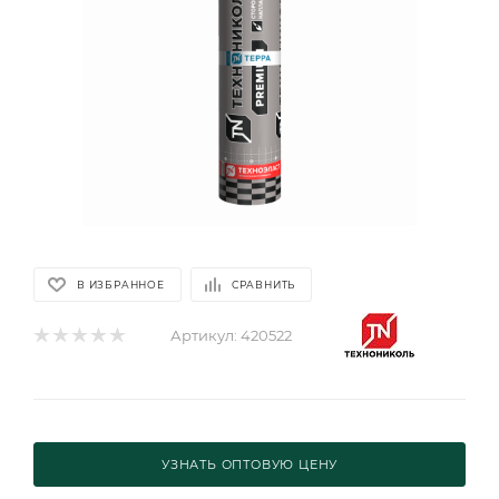
В ИЗБРАННОЕ
СРАВНИТЬ
Артикул:
420522
УЗНАТЬ ОПТОВУЮ ЦЕНУ