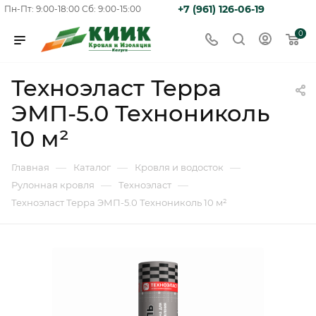
+7 (961) 126-06-19
Пн-Пт: 9:00-18:00
Сб: 9:00-15:00
0
Техноэласт Терра
ЭМП-5.0 Технониколь
10 м²
—
—
—
Главная
Каталог
Кровля и водосток
—
—
Рулонная кровля
Техноэласт
Техноэласт Терра ЭМП-5.0 Технониколь 10 м²