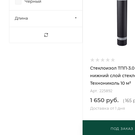
Черный
Длина
Стеклоизол ТПП-3.0
нижний слой стекл
Технониколь 10 м²
Арт.: 225892
1 650 руб.
165 
(
Доставка от 1 дня
ПОД ЗАКАЗ