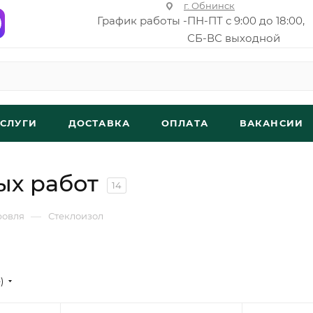
г. Обнинск
График работы -
ПН-ПТ с 9:00 до 18:00,
СБ-ВС выходной
УСЛУГИ
ДОСТАВКА
ОПЛАТА
ВАКАНСИИ
ых работ
14
—
ровля
Стеклоизол
е)