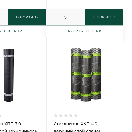
В КОРЗИНУ
В КОРЗИНУ
ИТЬ В 1 КЛИК
КУПИТЬ В 1 КЛИК
л ХПП-3.0
Стеклоизол ХКП-4.0
лой Технониколь
верхний слой сланец