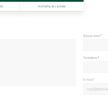
ИК
КУПИТЬ В 1 КЛИК
Ваше имя
*
Телефон
*
E-mail