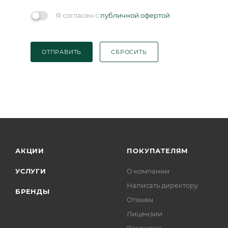
Я согласен с
публичной офертой
ОТПРАВИТЬ
СБРОСИТЬ
АКЦИИ
ПОКУПАТЕЛЯМ
УСЛУГИ
О компании
Написать директору
БРЕНДЫ
Отзывы
Лицензии