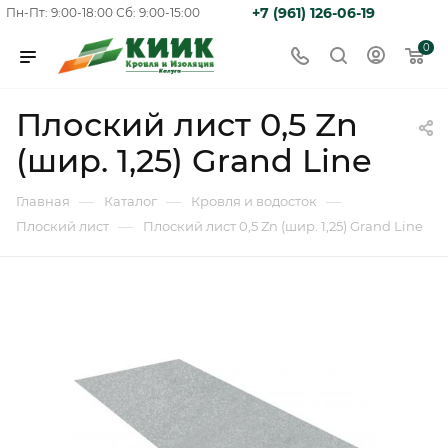
+7 (961) 126-06-19
Пн-Пт: 9:00-18:00
Сб: 9:00-15:00
0
Плоский лист 0,5 Zn
(шир. 1,25) Grand Line
—
—
—
Главная
Каталог
Кровля и водосток
—
Плоский лист
Плоский лист 0,5 Zn (шир. 1,25) Grand Line