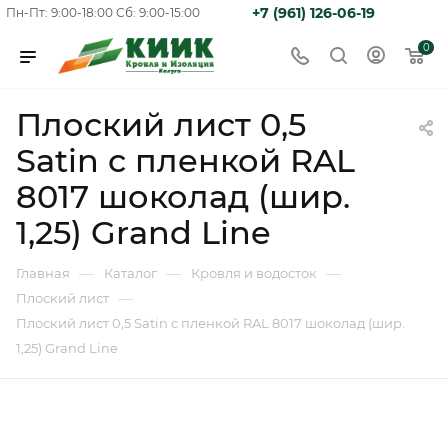
+7 (961) 126-06-19
Пн-Пт: 9:00-18:00
Сб: 9:00-15:00
0
Плоский лист 0,5
Satin с пленкой RAL
8017 шоколад (шир.
1,25) Grand Line
—
—
—
Главная
Каталог
Кровля и водосток
—
Плоский лист
Плоский лист 0,5 Satin с пленкой RAL 8017 шоколад (шир.
1,25) Grand Line