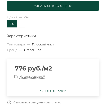
УЗНАТЬ ОПТОВУЮ ЦЕНУ
Длина
—
2 м
2 м
-
Характеристики
Тип товара
—
Плоский лист
Бренд
—
Grand Line
776
руб.
/м2
Нашли дешевле?
КУПИТЬ В 1 КЛИК
Самовывоз сегодня - бесплатно