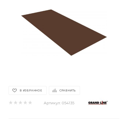
В ИЗБРАННОЕ
СРАВНИТЬ
Артикул:
054135