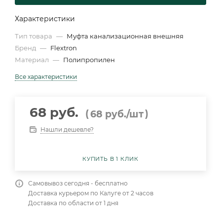
Характеристики
Тип товара
—
Муфта канализационная внешняя
Бренд
—
Flextron
Материал
—
Полипропилен
Все характеристики
68 руб.
(
)
68
руб.
/шт
Нашли дешевле?
КУПИТЬ В 1 КЛИК
Самовывоз сегодня - бесплатно
Доставка курьером по Калуге от 2 часов
Доставка по области от 1 дня