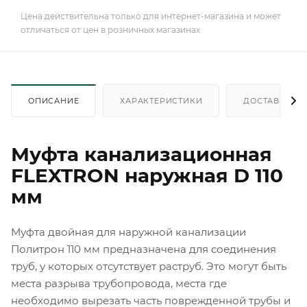
Цена действительна только для интернет-магазина и может
отличаться от цен в розничных магазинах
ОПИСАНИЕ
ХАРАКТЕРИСТИКИ
ДОСТАВКА
Муфта канализационная
FLEXTRON наружная D 110
мм
Муфта двойная для наружной канализации
Политрон 110 мм предназначена для соединения
труб, у которых отсутствует раструб. Это могут быть
места разрыва трубопровода, места где
необходимо вырезать часть поврежденной трубы и