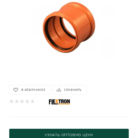
В ИЗБРАННОЕ
СРАВНИТЬ
УЗНАТЬ ОПТОВУЮ ЦЕНУ