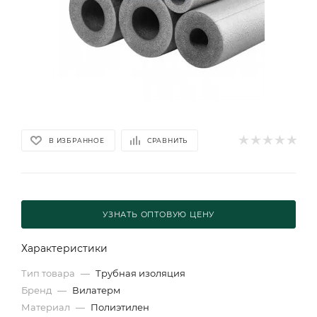
В ИЗБРАННОЕ
СРАВНИТЬ
УЗНАТЬ ОПТОВУЮ ЦЕНУ
Характеристики
Тип товара
—
Трубная изоляция
Бренд
—
Вилатерм
Материал
—
Полиэтилен