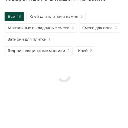
Все
18
Клей для плитки и камня
5
Монтажные и кладочные смеси
2
Смеси для пола
3
Затирки для плитки
1
Гидроизоляционные мастики
2
Клей
2